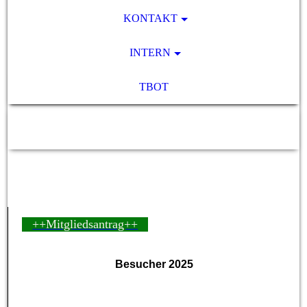
KONTAKT
INTERN
TBOT
SV Pocking 1892 e.V.
++Mitgliedsantrag++
Besucher 2025